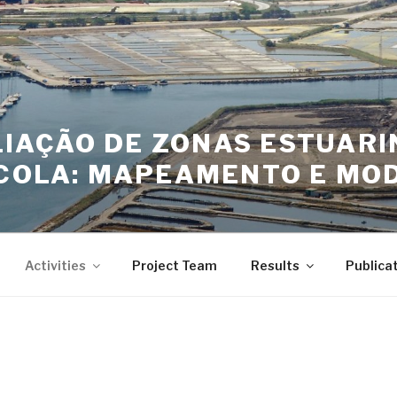
LIAÇÃO DE ZONAS ESTUAR
COLA: MAPEAMENTO E MOD
Activities
Project Team
Results
Publica