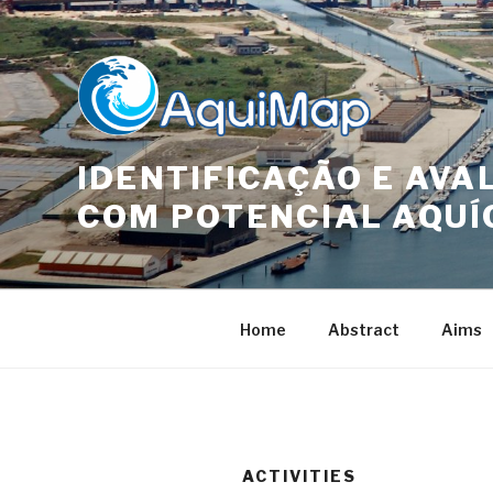
Skip
to
content
IDENTIFICAÇÃO E AVA
COM POTENCIAL AQUÍ
Home
Abstract
Aims
ACTIVITIES