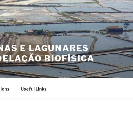
INAS E LAGUNARES
ELAÇÃO BIOFÍSICA
tions
Useful Links