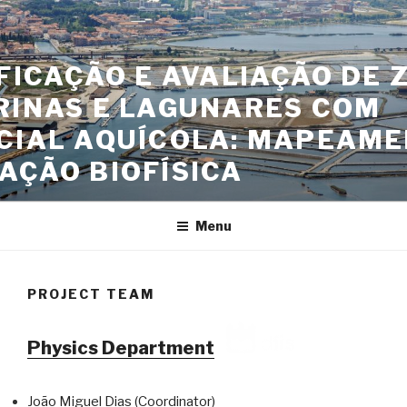
Skip
to
content
FICAÇÃO E AVALIAÇÃO DE 
RINAS E LAGUNARES COM
CIAL AQUÍCOLA: MAPEAME
AÇÃO BIOFÍSICA
Menu
PROJECT TEAM
Physics Department
João Miguel Dias (Coordinator)